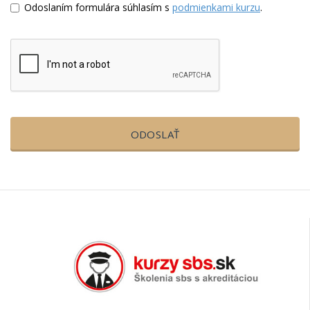
Odoslaním formulára súhlasím s
podmienkami kurzu
.
ODOSLAŤ