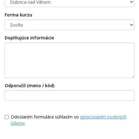
Forma kurzu
Doplňujúce informácie
Odporučil (meno / kód)
Odoslaním formulára súhlasím so
spracovaním osobných
údajov
.