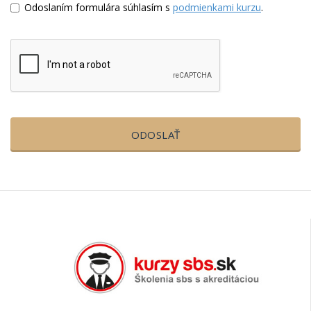
Odoslaním formulára súhlasím s
podmienkami kurzu
.
ODOSLAŤ