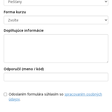
Forma kurzu
Doplňujúce informácie
Odporučil (meno / kód)
Odoslaním formulára súhlasím so
spracovaním osobných
údajov
.