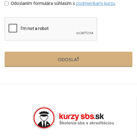
Odoslaním formulára súhlasím s
podmienkami kurzu
.
ODOSLAŤ