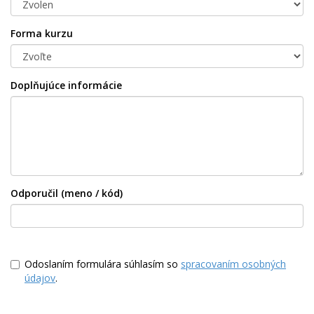
Forma kurzu
Doplňujúce informácie
Odporučil (meno / kód)
Odoslaním formulára súhlasím so
spracovaním osobných
údajov
.