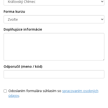
Forma kurzu
Doplňujúce informácie
Odporučil (meno / kód)
Odoslaním formulára súhlasím so
spracovaním osobných
údajov
.