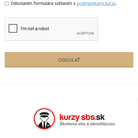
Odoslaním formulára súhlasím s
podmienkami kurzu
.
ODOSLAŤ