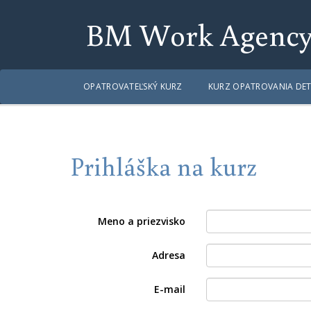
BM Work Agenc
OPATROVATEĽSKÝ KURZ
KURZ OPATROVANIA DET
Prihláška na kurz
Meno a priezvisko
Adresa
E-mail