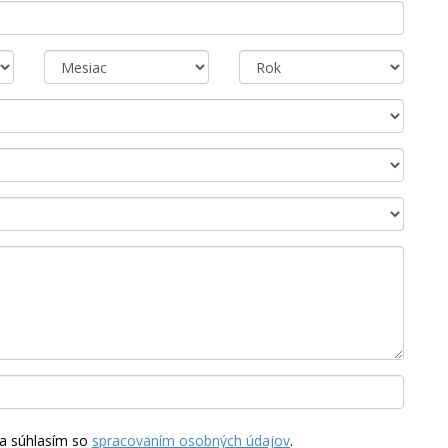
a súhlasím so
spracovaním osobných údajov
.