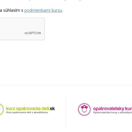
a súhlasím s
podmienkami kurzu
.