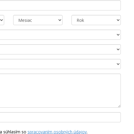
a súhlasím so
spracovaním osobných údajov
.