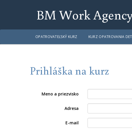
BM Work Agenc
OPATROVATEĽSKÝ KURZ
KURZ OPATROVANIA DET
Prihláška na kurz
Meno a priezvisko
Adresa
E-mail