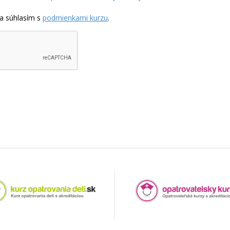
a súhlasím s
podmienkami kurzu
.