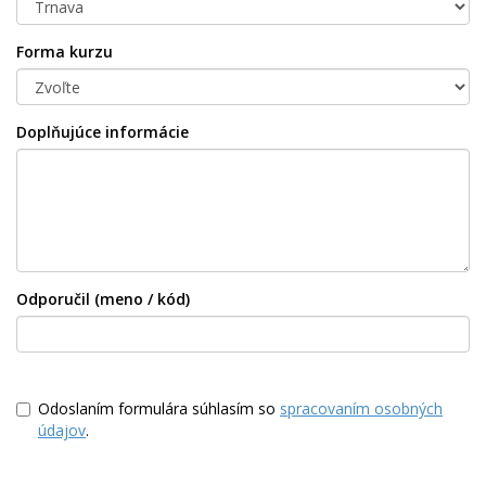
Forma kurzu
Doplňujúce informácie
Odporučil (meno / kód)
Odoslaním formulára súhlasím so
spracovaním osobných
údajov
.