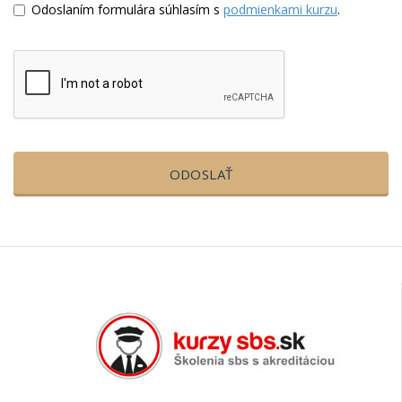
Odoslaním formulára súhlasím s
podmienkami kurzu
.
ODOSLAŤ