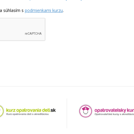
a súhlasím s
podmienkami kurzu
.