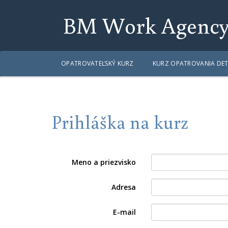
BM Work Agenc
OPATROVATEĽSKÝ KURZ
KURZ OPATROVANIA DET
Prihláška na kurz
Meno a priezvisko
Adresa
E-mail