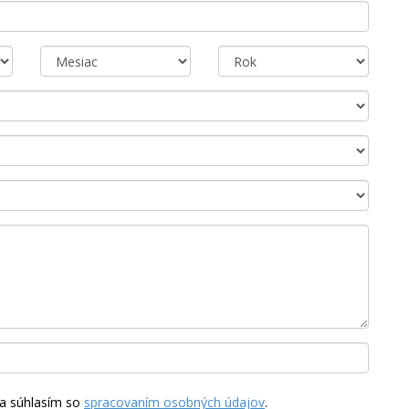
a súhlasím so
spracovaním osobných údajov
.