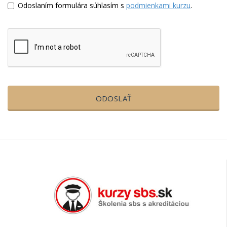
Odoslaním formulára súhlasím s
podmienkami kurzu
.
ODOSLAŤ