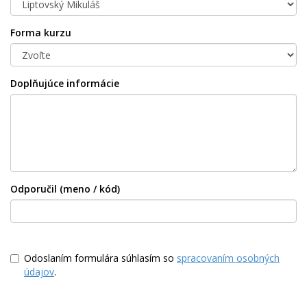
Forma kurzu
Doplňujúce informácie
Odporučil (meno / kód)
Odoslaním formulára súhlasím so
spracovaním osobných
údajov
.