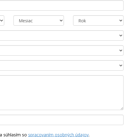
a súhlasím so
spracovaním osobných údajov
.