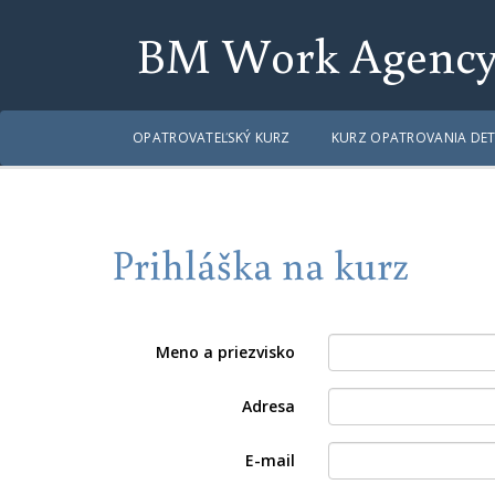
BM Work Agenc
OPATROVATEĽSKÝ KURZ
KURZ OPATROVANIA DET
Prihláška na kurz
Meno a priezvisko
Adresa
E-mail