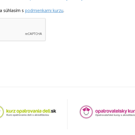
a súhlasím s
podmienkami kurzu
.