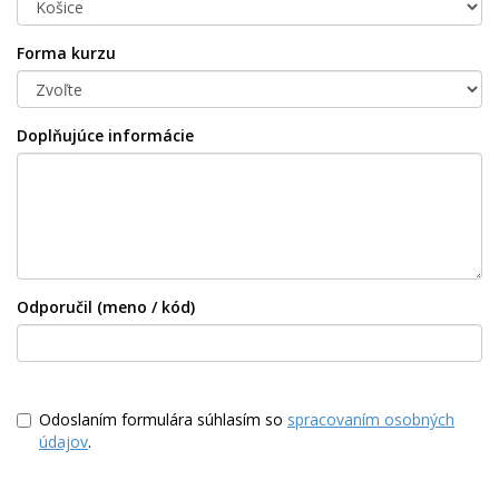
Forma kurzu
Doplňujúce informácie
Odporučil (meno / kód)
Odoslaním formulára súhlasím so
spracovaním osobných
údajov
.