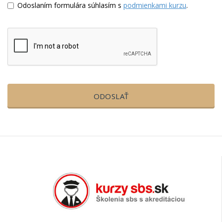
Odoslaním formulára súhlasím s
podmienkami kurzu
.
ODOSLAŤ