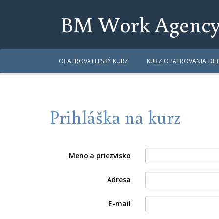
BM Work Agenc
OPATROVATEĽSKÝ KURZ
KURZ OPATROVANIA DET
Prihláška na kurz
Meno a priezvisko
Adresa
E-mail