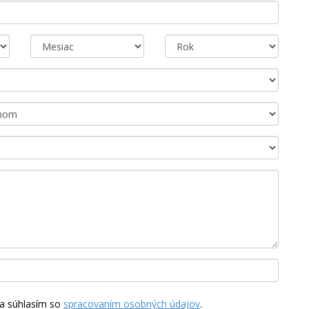
a súhlasím so
spracovaním osobných údajov
.