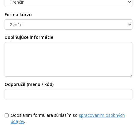
Forma kurzu
Doplňujúce informácie
Odporučil (meno / kód)
Odoslaním formulára súhlasím so
spracovaním osobných
údajov
.