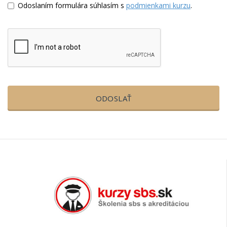
Odoslaním formulára súhlasím s
podmienkami kurzu
.
ODOSLAŤ